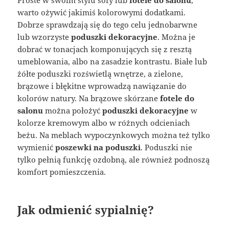
warto ożywić jakimiś kolorowymi dodatkami.
Dobrze sprawdzają się do tego celu jednobarwne
lub wzorzyste
poduszki dekoracyjne
. Można je
dobrać w tonacjach komponujących się z resztą
umeblowania, albo na zasadzie kontrastu. Białe lub
żółte poduszki rozświetlą wnętrze, a zielone,
brązowe i błękitne wprowadzą nawiązanie do
kolorów natury. Na brązowe skórzane
fotele do
salonu
można położyć
poduszki dekoracyjne
w
kolorze kremowym albo w różnych odcieniach
beżu. Na meblach wypoczynkowych można też tylko
wymienić
poszewki na poduszki
. Poduszki nie
tylko pełnią funkcję ozdobną, ale również podnoszą
komfort pomieszczenia.
Jak odmienić sypialnię?