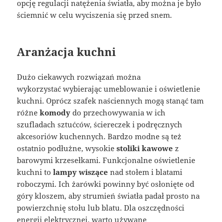
opcję regulacji natężenia światła, aby można je było
ściemnić w celu wyciszenia się przed snem.
Aranżacja kuchni
Dużo ciekawych rozwiązań można
wykorzystać wybierając umeblowanie i oświetlenie
kuchni. Oprócz szafek naściennych mogą stanąć tam
różne
komody
do przechowywania w ich
szufladach sztućców, ściereczek i podręcznych
akcesoriów kuchennych. Bardzo modne są też
ostatnio podłużne, wysokie
stoliki kawowe
z
barowymi krzesełkami. Funkcjonalne oświetlenie
kuchni to
lampy wiszące
nad stołem i blatami
roboczymi. Ich żarówki powinny być osłonięte od
góry kloszem, aby strumień światła padał prosto na
powierzchnię stołu lub blatu. Dla oszczędności
energii elektrycznej, warto używane