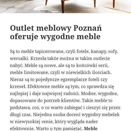
Outlet meblowy Poznań
oferuje wygodne meble
Są to meble tapicerowane, czyli fotele, kanapy, sofy,
wersalki. Krzesła także można w takim outlecie
nabyć. Meble są nowe, ale są to końcówki serii,
meble limitowane, czyli w niewielkich ilościach.
Nieraz są to pojedyncze egzemplarze foteli czy
krzeseł. Efektowne meble są tym, co sprawdza się
najlepiej i daje najwięcej radości. Modne, wygodne,
dopasowane do potrzeb klientów. Takie meble to
podstawa, coś, o co warto zabiegać i cieszyć się przez
długi czas. Niejedna osoba doceni wygodny mebelek
w niewysokiej cenie, który wygląda nader
efektownie. Warto o tym pamiętać.
Meble