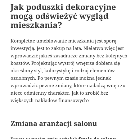
Jak poduszki dekoracyjne
mogą odświeżyć wygląd
mieszkania?
Kompletne umeblowanie mieszkania jest sporą
inwestycją. Jest to zakup na lata. Niełatwo więc jest
wprowadzić jakieś zasadnicze zmiany bez kolejnych
kosztów. Projektując wystrój wnętrza dobiera się
określony styl, kolorystykę i rodzaj elementów
ozdobnych. Po pewnym czasie można jednak
wprowadzić pewne zmiany, które nadadzą wnętrzu
nieco odmienny charakter. Jak to zrobić bez
większych nakładów finansowych?
Zmiana aranżacji salonu
Proste w swoim stylu sofy lub
fotele do salonu
,