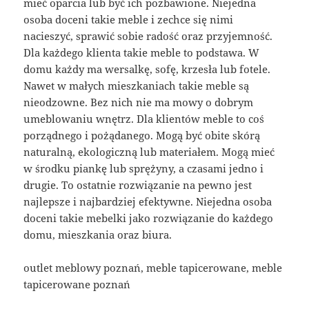
mieć oparcia lub być ich pozbawione. Niejedna
osoba doceni takie meble i zechce się nimi
nacieszyć, sprawić sobie radość oraz przyjemność.
Dla każdego klienta takie meble to podstawa. W
domu każdy ma wersalkę, sofę, krzesła lub fotele.
Nawet w małych mieszkaniach takie meble są
nieodzowne. Bez nich nie ma mowy o dobrym
umeblowaniu wnętrz. Dla klientów meble to coś
porządnego i pożądanego. Mogą być obite skórą
naturalną, ekologiczną lub materiałem. Mogą mieć
w środku piankę lub sprężyny, a czasami jedno i
drugie. To ostatnie rozwiązanie na pewno jest
najlepsze i najbardziej efektywne. Niejedna osoba
doceni takie mebelki jako rozwiązanie do każdego
domu, mieszkania oraz biura.
outlet meblowy poznań, meble tapicerowane, meble
tapicerowane poznań