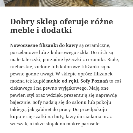
Dobry sklep oferuje różne
meble i dodatki
Nowoczesne filiżanki do kawy
są ceramiczne,
porcelanowe lub z kolorowego szkła. Do nich są
małe talerzyki, porządne łyżeczki z ceramiki. Białe,
niebieskie, zielone lub kolorowe filiżanki są na
pewno godne uwagi. W sklepie oprócz filiżanek
można też kupić
meble od ręki. Sofy Poznań
to coś
ciekawego i na pewno wyjątkowego. Mają one
pewien styl oraz wdzięk, prezentują się naprawdę
bajecznie. Sofy nadają się do salonu lub pokoju
takiego, jak gabinet do pracy. Do przedpokoju
kupuje się szafki na buty, ławy do siadania oraz
wieszak, a także stojak na mokre parasole.