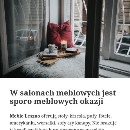
W salonach meblowych jest
sporo meblowych okazji
Meble Leszno
oferują stoły, krzesła, pufy, fotele,
amerykanki, wersalki, sofy czy kanapy. Nie brakuje
też szaf, szafek na buty, dostępne są wszelkie