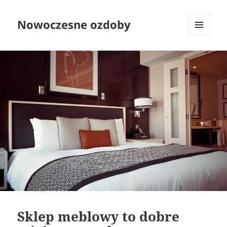
Nowoczesne ozdoby
MENU
I
WIDGETY
Sklep meblowy to dobre