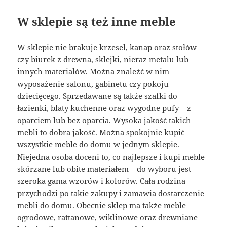
W sklepie są też inne meble
W sklepie nie brakuje krzeseł, kanap oraz stołów
czy biurek z drewna, sklejki, nieraz metalu lub
innych materiałów. Można znaleźć w nim
wyposażenie salonu, gabinetu czy pokoju
dziecięcego. Sprzedawane są także szafki do
łazienki, blaty kuchenne oraz wygodne pufy – z
oparciem lub bez oparcia. Wysoka jakość takich
mebli to dobra jakość. Można spokojnie kupić
wszystkie meble do domu w jednym sklepie.
Niejedna osoba doceni to, co najlepsze i kupi meble
skórzane lub obite materiałem – do wyboru jest
szeroka gama wzorów i kolorów. Cała rodzina
przychodzi po takie zakupy i zamawia dostarczenie
mebli do domu. Obecnie sklep ma także meble
ogrodowe, rattanowe, wiklinowe oraz drewniane