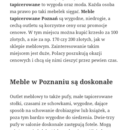
tapicerowane
to wygoda oraz moda. Każda osoba
ma prawo po taki mebelek sięgać.
Meble
tapicerowane Poznań
są wygodne, niedrogie, a
cechą outletu są korzystne ceny oraz promocje
cenowe. W tym miejscu można kupić krzesło za 100
złotych, a nie za np. 170 czy 200 złotych, jak w
sklepie meblowym. Zainteresowanie takim
miejscem jest duże, Polacy poszukują okazji
cenowych i chcą się nimi cieszyć przez pewien czas.
Meble w Poznaniu są doskonałe
Outlet meblowy to także pufy, małe tapicerowane
stołki, czasami ze schowkami, wygodne, dające
sposób na schowanie drobiazgów lub książek, a
poza tym bardzo wygodne do siedzenia. Dwie-trzy
pufy w salonie doskonale zastępują fotele. Mogą