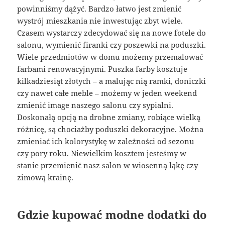
powinniśmy dążyć. Bardzo łatwo jest zmienić
wystrój mieszkania nie inwestując zbyt wiele.
Czasem wystarczy zdecydować się na nowe fotele do
salonu, wymienić firanki czy poszewki na poduszki.
Wiele przedmiotów w domu możemy przemalować
farbami renowacyjnymi. Puszka farby kosztuje
kilkadziesiąt złotych – a malując nią ramki, doniczki
czy nawet całe meble – możemy w jeden weekend
zmienić image naszego salonu czy sypialni.
Doskonałą opcją na drobne zmiany, robiące wielką
różnicę, są chociażby poduszki dekoracyjne. Można
zmieniać ich kolorystykę w zależności od sezonu
czy pory roku. Niewielkim kosztem jesteśmy w
stanie przemienić nasz salon w wiosenną łąkę czy
zimową krainę.
Gdzie kupować modne dodatki do