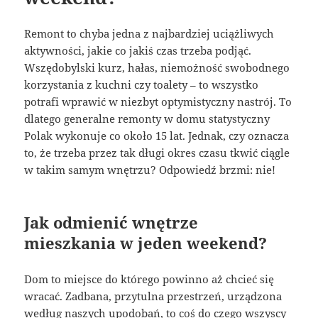
Remont to chyba jedna z najbardziej uciążliwych
aktywności, jakie co jakiś czas trzeba podjąć.
Wszędobylski kurz, hałas, niemożność swobodnego
korzystania z kuchni czy toalety – to wszystko
potrafi wprawić w niezbyt optymistyczny nastrój. To
dlatego generalne remonty w domu statystyczny
Polak wykonuje co około 15 lat. Jednak, czy oznacza
to, że trzeba przez tak długi okres czasu tkwić ciągle
w takim samym wnętrzu? Odpowiedź brzmi: nie!
Jak odmienić wnętrze
mieszkania w jeden weekend?
Dom to miejsce do którego powinno aż chcieć się
wracać. Zadbana, przytulna przestrzeń, urządzona
według naszych upodobań, to coś do czego wszyscy