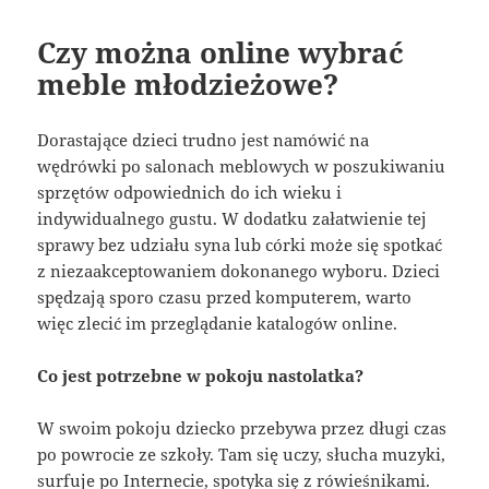
Czy można online wybrać
meble młodzieżowe?
Dorastające dzieci trudno jest namówić na
wędrówki po salonach meblowych w poszukiwaniu
sprzętów odpowiednich do ich wieku i
indywidualnego gustu. W dodatku załatwienie tej
sprawy bez udziału syna lub córki może się spotkać
z niezaakceptowaniem dokonanego wyboru. Dzieci
spędzają sporo czasu przed komputerem, warto
więc zlecić im przeglądanie katalogów online.
Co jest potrzebne w pokoju nastolatka?
W swoim pokoju dziecko przebywa przez długi czas
po powrocie ze szkoły. Tam się uczy, słucha muzyki,
surfuje po Internecie, spotyka się z rówieśnikami.