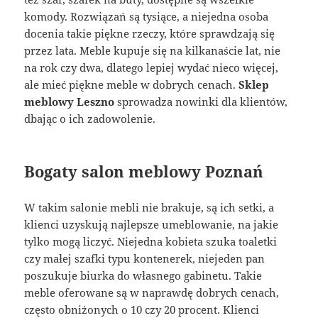
komody. Rozwiązań są tysiące, a niejedna osoba
docenia takie piękne rzeczy, które sprawdzają się
przez lata. Meble kupuje się na kilkanaście lat, nie
na rok czy dwa, dlatego lepiej wydać nieco więcej,
ale mieć piękne meble w dobrych cenach.
Sklep
meblowy Leszno
sprowadza nowinki dla klientów,
dbając o ich zadowolenie.
Bogaty
salon meblowy Poznań
W takim salonie mebli nie brakuje, są ich setki, a
klienci uzyskują najlepsze umeblowanie, na jakie
tylko mogą liczyć. Niejedna kobieta szuka toaletki
czy małej szafki typu kontenerek, niejeden pan
poszukuje biurka do własnego gabinetu. Takie
meble oferowane są w naprawdę dobrych cenach,
często obniżonych o 10 czy 20 procent. Klienci