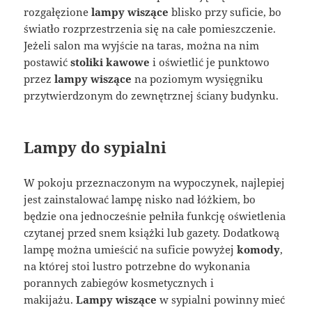
rozgałęzione
lampy wiszące
blisko przy suficie, bo
światło rozprzestrzenia się na całe pomieszczenie.
Jeżeli salon ma wyjście na taras, można na nim
postawić
stoliki kawowe
i oświetlić je punktowo
przez
lampy wiszące
na poziomym wysięgniku
przytwierdzonym do zewnętrznej ściany budynku.
Lampy do sypialni
W pokoju przeznaczonym na wypoczynek, najlepiej
jest zainstalować lampę nisko nad łóżkiem, bo
będzie ona jednocześnie pełniła funkcję oświetlenia
czytanej przed snem książki lub gazety. Dodatkową
lampę można umieścić na suficie powyżej
komody
,
na której stoi lustro potrzebne do wykonania
porannych zabiegów kosmetycznych i
makijażu.
Lampy wiszące
w sypialni powinny mieć