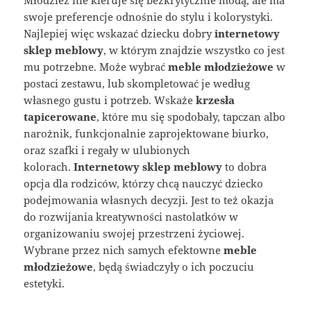
swoje preferencje odnośnie do stylu i kolorystyki.
Najlepiej więc wskazać dziecku dobry
internetowy
sklep meblowy
, w którym znajdzie wszystko co jest
mu potrzebne. Może wybrać
meble
młodzieżowe
w
postaci zestawu, lub skompletować je według
własnego gustu i potrzeb. Wskaże
krzesła
tapicerowane
, które mu się spodobały, tapczan albo
narożnik, funkcjonalnie zaprojektowane biurko,
oraz szafki i regały w ulubionych
kolorach.
Internetowy sklep meblowy
to dobra
opcja dla rodziców, którzy chcą nauczyć dziecko
podejmowania własnych decyzji. Jest to też okazja
do rozwijania kreatywności nastolatków w
organizowaniu swojej przestrzeni życiowej.
Wybrane przez nich samych efektowne
meble
młodzieżowe
, będą świadczyły o ich poczuciu
estetyki.