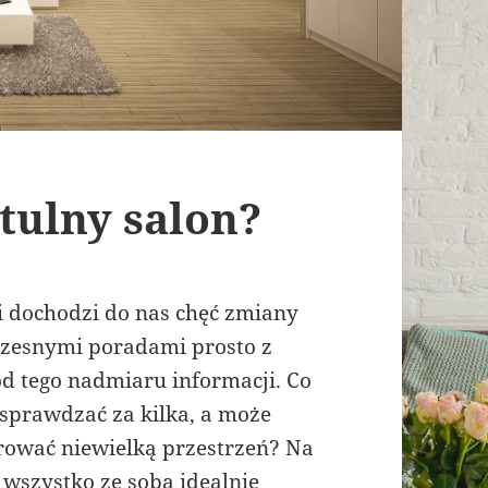
tulny salon?
 dochodzi do nas chęć zmiany
oczesnymi poradami prosto z
od tego nadmiaru informacji. Co
 sprawdzać za kilka, a może
arować niewielką przestrzeń? Na
 wszystko ze sobą idealnie