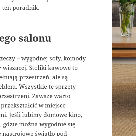
 ten poradnik.
ego salonu
rzeczy – wygodnej sofy, komody
 wiszącej. Stoliki kawowe to
łniają przestrzeń, ale są
blem. Wszystkie te sprzęty
przestrzeni. Zawsze warto
 przekształcić w miejsce
mi. Jeśli lubimy domowe kino,
ę, gdzie można wygodnie się
ę nastrojowe światło pod