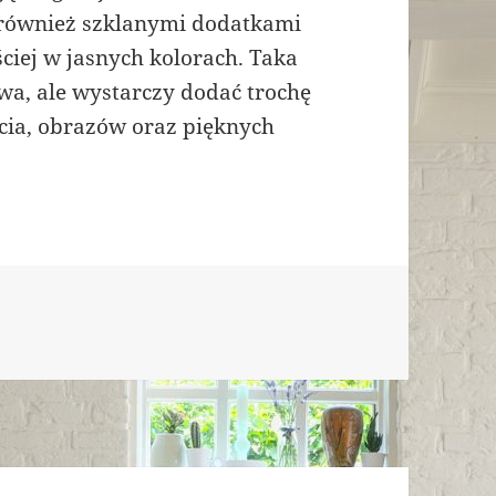
 również szklanymi dodatkami
ciej w jasnych kolorach. Taka
owa, ale wystarczy dodać trochę
ęcia, obrazów oraz pięknych