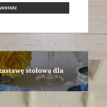
zastawę stołową dla