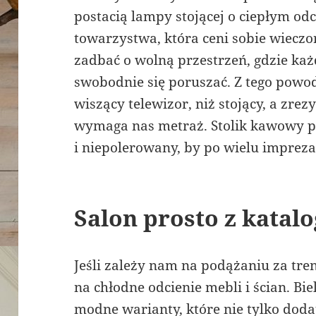
postacią lampy stojącej o ciepłym odc
towarzystwa, która ceni sobie wieczo
zadbać o wolną przestrzeń, gdzie każ
swobodnie się poruszać. Z tego powo
wiszący telewizor, niż stojący, a zre
wymaga nas metraż. Stolik kawowy p
i niepolerowany, by po wielu impreza
Salon prosto z katal
Jeśli zależy nam na podążaniu za tren
na chłodne odcienie mebli i ścian. Biel
modne warianty, które nie tylko dodają