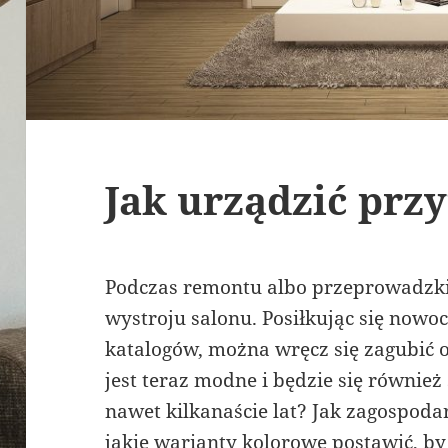
Jak urządzić przy
Podczas remontu albo przeprowadzki
wystroju salonu. Posiłkując się now
katalogów, można wręcz się zagubić 
jest teraz modne i będzie się również
nawet kilkanaście lat? Jak zagospod
jakie warianty kolorowe postawić, by