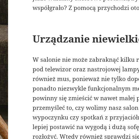
współgrało? Z pomocą przychodzi oto
Urządzanie niewielki
W salonie nie może zabraknąć kilku 
pod telewizor oraz nastrojowej lampy
również mus, ponieważ nie tylko dope
ponadto niezwykle funkcjonalnym me
powinny się zmieścić w nawet małej 
przemyśleć to, czy wolimy nasz salon
wypoczynku czy spotkań z przyjaciół
lepiej postawić na wygodą i dużą sof
rozłożyć. Wtedy również sprawdzi si