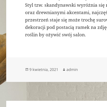
Styl tzw. skandynawski wyróżnia się
oraz drewnianymi akcentami, najczęś
przestrzeń staje się może trochę sur
dekoracji pod postacią ramek na zdj
roślin by ożywić swój salon.
Opublikowano
Autor
9 kwietnia, 2021
admin